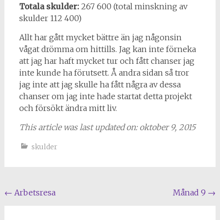
Totala skulder:
267 600 (total minskning av
skulder 112 400)
Allt har gått mycket bättre än jag någonsin
vågat drömma om hittills. Jag kan inte förneka
att jag har haft mycket tur och fått chanser jag
inte kunde ha förutsett. Å andra sidan så tror
jag inte att jag skulle ha fått några av dessa
chanser om jag inte hade startat detta projekt
och försökt ändra mitt liv.
This article was last updated on: oktober 9, 2015
skulder
Inläggsnavigering
←
Arbetsresa
Månad 9
→