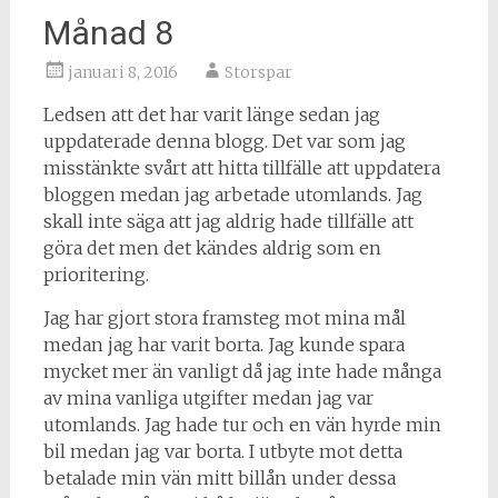
Månad 8
januari 8, 2016
Storspar
Ledsen att det har varit länge sedan jag
uppdaterade denna blogg. Det var som jag
misstänkte svårt att hitta tillfälle att uppdatera
bloggen medan jag arbetade utomlands. Jag
skall inte säga att jag aldrig hade tillfälle att
göra det men det kändes aldrig som en
prioritering.
Jag har gjort stora framsteg mot mina mål
medan jag har varit borta. Jag kunde spara
mycket mer än vanligt då jag inte hade många
av mina vanliga utgifter medan jag var
utomlands. Jag hade tur och en vän hyrde min
bil medan jag var borta. I utbyte mot detta
betalade min vän mitt billån under dessa