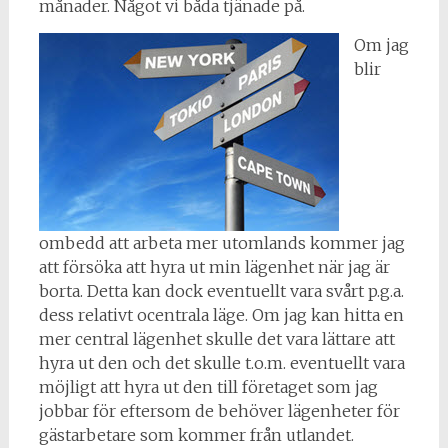
månader. Något vi båda tjänade på.
Om jag
blir
ombedd att arbeta mer utomlands kommer jag
att försöka att hyra ut min lägenhet när jag är
borta. Detta kan dock eventuellt vara svårt p.g.a.
dess relativt ocentrala läge. Om jag kan hitta en
mer central lägenhet skulle det vara lättare att
hyra ut den och det skulle t.o.m. eventuellt vara
möjligt att hyra ut den till företaget som jag
jobbar för eftersom de behöver lägenheter för
gästarbetare som kommer från utlandet.