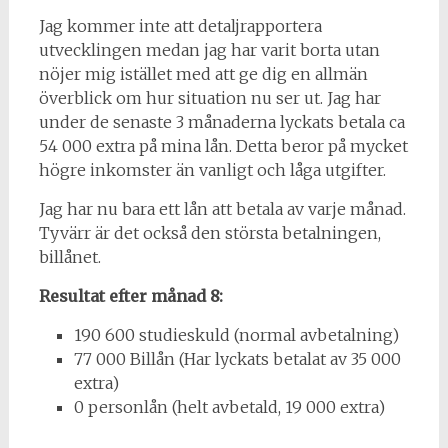
Jag kommer inte att detaljrapportera
utvecklingen medan jag har varit borta utan
nöjer mig istället med att ge dig en allmän
överblick om hur situation nu ser ut. Jag har
under de senaste 3 månaderna lyckats betala ca
54 000 extra på mina lån. Detta beror på mycket
högre inkomster än vanligt och låga utgifter.
Jag har nu bara ett lån att betala av varje månad.
Tyvärr är det också den största betalningen,
billånet.
Resultat efter månad 8:
190 600 studieskuld (normal avbetalning)
77 000 Billån (Har lyckats betalat av 35 000
extra)
0 personlån (helt avbetald, 19 000 extra)