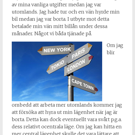
av mina vanliga utgifter medan jag var
utomlands. Jag hade tur och en vän hyrde min
bil medan jag var borta. I utbyte mot detta
betalade min vän mitt billån under dessa
månader. Något vi båda tjänade på.
Om jag
blir
ombedd att arbeta mer utomlands kommer jag
att försöka att hyra ut min lägenhet när jag är
borta. Detta kan dock eventuellt vara svårt p.g.a.
dess relativt ocentrala läge. Om jag kan hitta en
mer central lägenhet skulle det vara lättare att