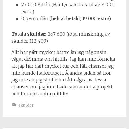
77 000 Billån (Har lyckats betalat av 35 000
extra)
0 personlån (helt avbetald, 19 000 extra)
Totala skulder:
267 600 (total minskning av
skulder 112 400)
Allt har gått mycket bättre än jag någonsin
vågat drömma om hittills. Jag kan inte förneka
att jag har haft mycket tur och fått chanser jag
inte kunde ha förutsett. Å andra sidan så tror
jag inte att jag skulle ha fått några av dessa
chanser om jag inte hade startat detta projekt
och försökt ändra mitt liv.
skulder