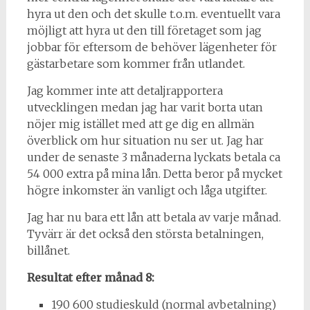
hyra ut den och det skulle t.o.m. eventuellt vara
möjligt att hyra ut den till företaget som jag
jobbar för eftersom de behöver lägenheter för
gästarbetare som kommer från utlandet.
Jag kommer inte att detaljrapportera
utvecklingen medan jag har varit borta utan
nöjer mig istället med att ge dig en allmän
överblick om hur situation nu ser ut. Jag har
under de senaste 3 månaderna lyckats betala ca
54 000 extra på mina lån. Detta beror på mycket
högre inkomster än vanligt och låga utgifter.
Jag har nu bara ett lån att betala av varje månad.
Tyvärr är det också den största betalningen,
billånet.
Resultat efter månad 8:
190 600 studieskuld (normal avbetalning)