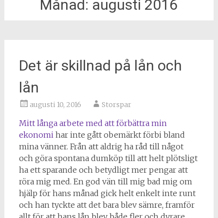
Månad:
augusti 2016
Det är skillnad på lån och
lån
augusti 10, 2016
Storspar
Mitt långa arbete med att förbättra min
ekonomi
har inte gått obemärkt förbi bland
mina vänner. Från att aldrig ha råd till något
och göra spontana dumköp till att helt plötsligt
ha ett sparande och betydligt mer pengar att
röra mig med. En god vän till mig bad mig om
hjälp för hans månad gick helt enkelt inte runt
och han tyckte att det bara blev sämre, framför
allt för att hans lån blev både fler och dyrare