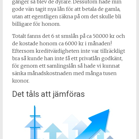
gånger så blev de dyrare. Dessutom hade min
gode vän tagit nya lån för att betala de gamla,
utan att egentligen räkna på om det skulle bli
billigare för honom.
Totalt fanns det 6 st smslån på ca 50.000 kr och
de kostade honom ca 6000 kr i månaden!
Eftersom kreditvärdigheten inte var tillräckligt
bra så kunde han inte få ett privatlån godkänt,
för genom ett samlingslån så hade vi kunnat
sänka månadskostnaden med många tusen
kronor.
Det tåls att jämföras