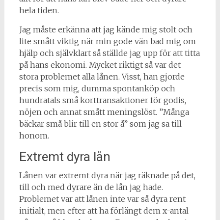
hela tiden.
Jag måste erkänna att jag kände mig stolt och
lite smått viktig när min gode vän bad mig om
hjälp och självklart så ställde jag upp för att titta
på hans ekonomi. Mycket riktigt så var det
stora problemet alla lånen. Visst, han gjorde
precis som mig, dumma spontanköp och
hundratals små korttransaktioner för godis,
nöjen och annat smått meningslöst. ”Många
bäckar små blir till en stor å” som jag sa till
honom.
Extremt dyra lån
Lånen var extremt dyra när jag räknade på det,
till och med dyrare än de lån jag hade.
Problemet var att lånen inte var så dyra rent
initialt, men efter att ha förlängt dem x-antal