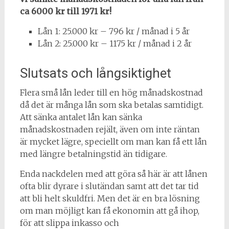
ca 6000 kr till 1971 kr!
Lån 1: 25.000 kr – 796 kr / månad i 5 år
Lån 2: 25.000 kr – 1175 kr / månad i 2 år
Slutsats och långsiktighet
Flera små lån leder till en hög månadskostnad
då det är många lån som ska betalas samtidigt.
Att sänka antalet lån kan sänka
månadskostnaden rejält, även om inte räntan
är mycket lägre, speciellt om man kan få ett lån
med längre betalningstid än tidigare.
Enda nackdelen med att göra så här är att lånen
ofta blir dyrare i slutändan samt att det tar tid
att bli helt skuldfri. Men det är en bra lösning
om man möjligt kan få ekonomin att gå ihop,
för att slippa inkasso och