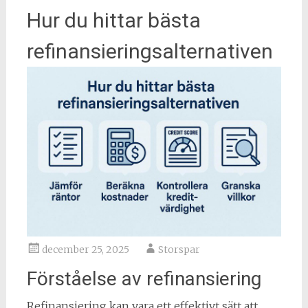
Hur du hittar bästa
refinansieringsalternativen
december 25, 2025
Storspar
Förståelse av refinansiering
Refinansiering kan vara ett effektivt sätt att