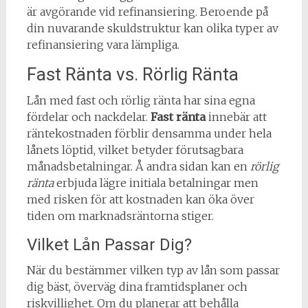
är avgörande vid refinansiering. Beroende på
din nuvarande skuldstruktur kan olika typer av
refinansiering vara lämpliga.
Fast Ränta vs. Rörlig Ränta
Lån med fast och rörlig ränta har sina egna
fördelar och nackdelar.
Fast ränta
innebär att
räntekostnaden förblir densamma under hela
lånets löptid, vilket betyder förutsagbara
månadsbetalningar. Å andra sidan kan en
rörlig
ränta
erbjuda lägre initiala betalningar men
med risken för att kostnaden kan öka över
tiden om marknadsräntorna stiger.
Vilket Lån Passar Dig?
När du bestämmer vilken typ av lån som passar
dig bäst, överväg dina framtidsplaner och
riskvillighet. Om du planerar att behålla