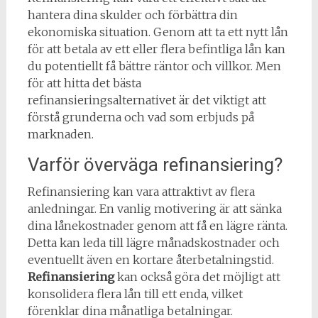
hantera dina skulder och förbättra din
ekonomiska situation. Genom att ta ett nytt lån
för att betala av ett eller flera befintliga lån kan
du potentiellt få bättre räntor och villkor. Men
för att hitta det bästa
refinansieringsalternativet är det viktigt att
förstå grunderna och vad som erbjuds på
marknaden.
Varför överväga refinansiering?
Refinansiering kan vara attraktivt av flera
anledningar. En vanlig motivering är att sänka
dina lånekostnader genom att få en lägre ränta.
Detta kan leda till lägre månadskostnader och
eventuellt även en kortare återbetalningstid.
Refinansiering
kan också göra det möjligt att
konsolidera flera lån till ett enda, vilket
förenklar dina månatliga betalningar.