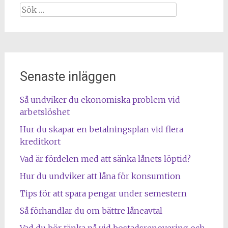
Sök
efter:
Senaste inläggen
Så undviker du ekonomiska problem vid
arbetslöshet
Hur du skapar en betalningsplan vid flera
kreditkort
Vad är fördelen med att sänka lånets löptid?
Hur du undviker att låna för konsumtion
Tips för att spara pengar under semestern
Så förhandlar du om bättre låneavtal
Vad du bör tänka på vid bostadsrenovering och