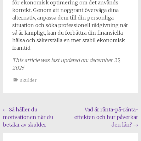
för ekonomisk optimering om det används
korrekt. Genom att noggrant överväga dina
alternativ, anpassa dem till din personliga
situation och söka professionell rådgivning när
så är lämpligt, kan du förbättra din finansiella
hälsa och säkerställa en mer stabil ekonomisk
framtid.
This article was last updated on: december 25,
2025
skulder
Inläggsnavigering
←
Så håller du
Vad är ränta-på-ränta-
motivationen när du
effekten och hur påverkar
betalar av skulder
den lån?
→