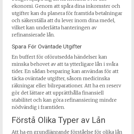
ekonomi. Genom att spåra dina inkomster och
utgifter kan du planera för framtida betalningar
och säkerställa att du lever inom dina medel,
vilket kan underlätta hanteringen av
refinansierade lån.
Spara För Oväntade Utgifter
En buffert för oförutsedda händelser kan
minska behovet av att ta ytterligare lån i svåra
tider. En sådan besparing kan användas för att
täcka oväntade utgifter, såsom medicinska
räkningar eller bilreparationer. Att ha en reserv
gör det lättare att upprätthålla finansiell
stabilitet och kan göra refinansiering mindre
nödvändig i framtiden.
Förstå Olika Typer av Lån
Att ha en grundläggande förståelse för olika lån