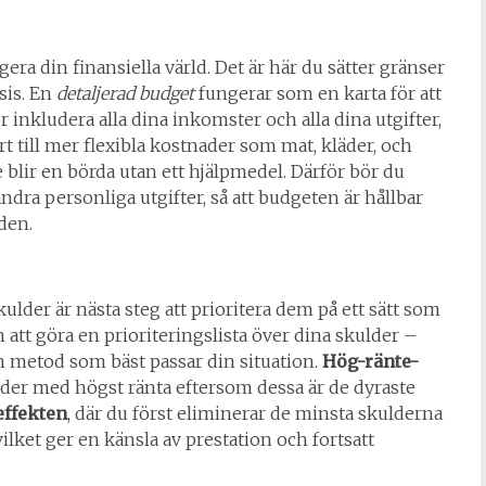
gera din finansiella värld. Det är här du sätter gränser
sis. En
detaljerad budget
fungerar som en karta för att
 inkludera alla dina inkomster och alla dina utgifter,
 till mer flexibla kostnader som mat, kläder, och
e blir en börda utan ett hjälpmedel. Därför bör du
ndra personliga utgifter, så att budgeten är hållbar
den.
ulder är nästa steg att prioritera dem på ett sätt som
tt göra en prioriteringslista över dina skulder –
n metod som bäst passar din situation.
Hög-ränte-
ulder med högst ränta eftersom dessa är de dyraste
effekten
, där du först eliminerar de minsta skulderna
ilket ger en känsla av prestation och fortsatt