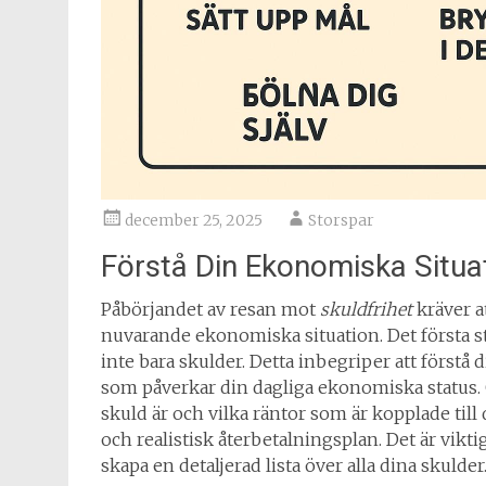
december 25, 2025
Storspar
Förstå Din Ekonomiska Situa
Påbörjandet av resan mot
skuldfrihet
kräver a
nuvarande ekonomiska situation. Det första st
inte bara skulder. Detta inbegriper att förstå 
som påverkar din dagliga ekonomiska status. G
skuld är och vilka räntor som är kopplade till
och realistisk återbetalningsplan. Det är vik
skapa en detaljerad lista över alla dina skulder