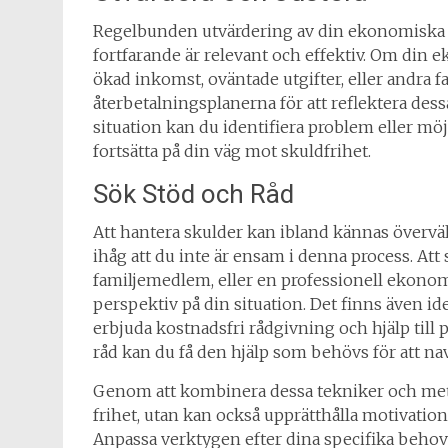
Regelbunden utvärdering av din ekonomiska str
fortfarande är relevant och effektiv. Om din 
ökad inkomst, oväntade utgifter, eller andra fa
återbetalningsplanerna för att reflektera de
situation kan du identifiera problem eller möj
fortsätta på din väg mot skuldfrihet.
Sök Stöd och Råd
Att hantera skulder kan ibland kännas övervä
ihåg att du inte är ensam i denna process. At
familjemedlem, eller en professionell ekonom
perspektiv på din situation. Det finns även ide
erbjuda kostnadsfri rådgivning och hjälp til
råd kan du få den hjälp som behövs för att n
Genom att kombinera dessa tekniker och met
frihet, utan kan också upprätthålla motivatio
Anpassa verktygen efter dina specifika behov f