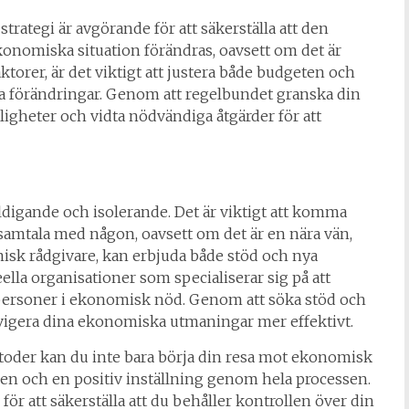
ategi är avgörande för att säkerställa att den
ekonomiska situation förändras, oavsett om det är
ktorer, är det viktigt att justera både budgeten och
ssa förändringar. Genom att regelbundet granska din
ligheter och vidta nödvändiga åtgärder för att
ldigande och isolerande. Det är viktigt att komma
t samtala med någon, oavsett om det är en nära vän,
isk rådgivare, kan erbjuda både stöd och nya
ella organisationer som specialiserar sig på att
l personer i ekonomisk nöd. Genom att söka stöd och
avigera dina ekonomiska utmaningar mer effektivt.
oder kan du inte bara börja din resa mot ekonomisk
nen och en positiv inställning genom hela processen.
ör att säkerställa att du behåller kontrollen över din