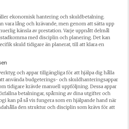
gäller ekonomisk hantering och skuldbetalning.
an vara lång och krävande, men genom att sätta upp
uerlig känsla av prestation. Varje uppnått delmål
stadkomma med disciplin och planering. Det kan
cifik skuld tidigare än planerat, till att klara en
sen
erktyg och appar tillgängliga för att hjälpa dig hålla
tt använda budgeterings- och skuldhanteringsappar
om tidigare krävde manuell uppföljning. Dessa appar
fallna betalningar, spårning av dina utgifter och
logi kan på så vis fungera som en hjälpande hand när
dahålla den struktur och disciplin som krävs för att