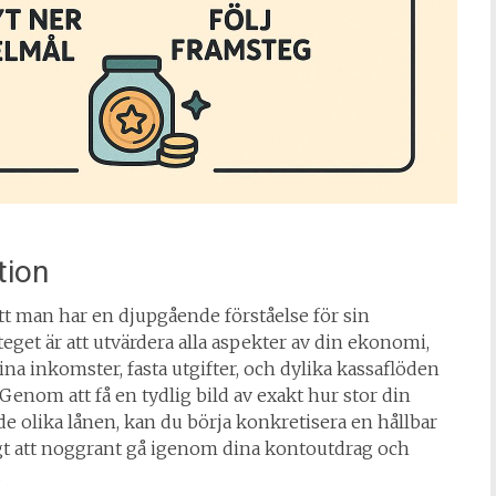
tion
tt man har en djupgående förståelse för sin
eget är att utvärdera alla aspekter av din ekonomi,
dina inkomster, fasta utgifter, och dylika kassaflöden
enom att få en tydlig bild av exakt hur stor din
 de olika lånen, kan du börja konkretisera en hållbar
tigt att noggrant gå igenom dina kontoutdrag och
.