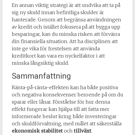
En annan viktig strategi är att undvika att ta på
sig ny skuld innan befintliga skulder är
hanterade. Genom att begränsa användningen
av kredit och istället fokusera på att bygga upp
besparingar, kan du minska risken att förvärra
din finansiella situation. Att ha disciplinen att
inte ge vika för frestelsen att använda
kreditkort kan vara en nyckelfaktor i att
minska långsiktig skuld.
Sammanfattning
Ränta-på-ränta-effekten kan ha både positiva
och negativa konsekvenser beroende på om du
sparar eller lånar. Förståelse för hur denna
effekt fungerar kan hjälpa till att fatta mer
informerade beslut kring både investeringar
och skuldförvaltning, med målet att säkerställa
ekonomisk stabilitet
och
tillväxt
.