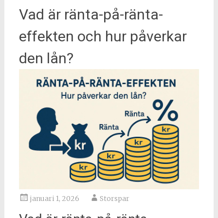
Vad är ränta-på-ränta-
effekten och hur påverkar
den lån?
januari 1, 2026
Storspar