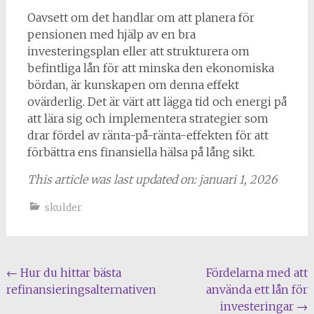
Oavsett om det handlar om att planera för
pensionen med hjälp av en bra
investeringsplan eller att strukturera om
befintliga lån för att minska den ekonomiska
bördan, är kunskapen om denna effekt
ovärderlig. Det är värt att lägga tid och energi på
att lära sig och implementera strategier som
drar fördel av ränta-på-ränta-effekten för att
förbättra ens finansiella hälsa på lång sikt.
This article was last updated on: januari 1, 2026
skulder
Inläggsnavigering
←
Hur du hittar bästa
Fördelarna med att
refinansieringsalternativen
använda ett lån för
investeringar
→