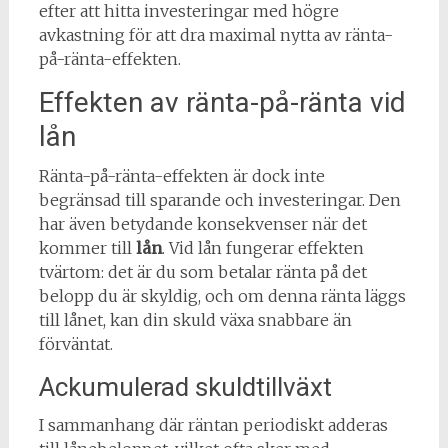
efter att hitta investeringar med högre
avkastning för att dra maximal nytta av ränta-
på-ränta-effekten.
Effekten av ränta-på-ränta vid
lån
Ränta-på-ränta-effekten är dock inte
begränsad till sparande och investeringar. Den
har även betydande konsekvenser när det
kommer till
lån
. Vid lån fungerar effekten
tvärtom: det är du som betalar ränta på det
belopp du är skyldig, och om denna ränta läggs
till lånet, kan din skuld växa snabbare än
förväntat.
Ackumulerad skuldtillväxt
I sammanhang där räntan periodiskt adderas