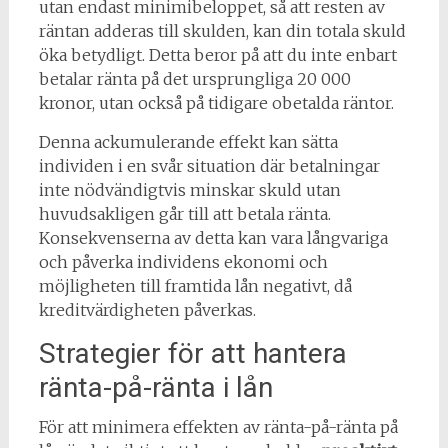
utan endast minimibeloppet, så att resten av
räntan adderas till skulden, kan din totala skuld
öka betydligt. Detta beror på att du inte enbart
betalar ränta på det ursprungliga 20 000
kronor, utan också på tidigare obetalda räntor.
Denna ackumulerande effekt kan sätta
individen i en svår situation där betalningar
inte nödvändigtvis minskar skuld utan
huvudsakligen går till att betala ränta.
Konsekvenserna av detta kan vara långvariga
och påverka individens ekonomi och
möjligheten till framtida lån negativt, då
kreditvärdigheten påverkas.
Strategier för att hantera
ränta-på-ränta i lån
För att minimera effekten av ränta-på-ränta på