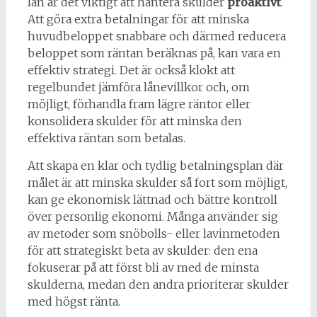
lån är det viktigt att hantera skulder
proaktivt
.
Att göra extra betalningar för att minska
huvudbeloppet snabbare och därmed reducera
beloppet som räntan beräknas på, kan vara en
effektiv strategi. Det är också klokt att
regelbundet jämföra lånevillkor och, om
möjligt, förhandla fram lägre räntor eller
konsolidera skulder för att minska den
effektiva räntan som betalas.
Att skapa en klar och tydlig betalningsplan där
målet är att minska skulder så fort som möjligt,
kan ge ekonomisk lättnad och bättre kontroll
över personlig ekonomi. Många använder sig
av metoder som snöbolls- eller lavinmetoden
för att strategiskt beta av skulder: den ena
fokuserar på att först bli av med de minsta
skulderna, medan den andra prioriterar skulder
med högst ränta.