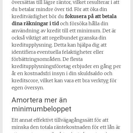
översättas till lägre räntor, vilket resulterar i att
du betalar mindre över tid. För att öka din
kreditvärdighet bör du
fokusera på att betala
dina räkningar i tid
och försöka hålla din
användning av kredit till ett minimum. Det är
också viktigt att regelbundet granska din
kreditupplysning. Detta kan hjälpa dig att
identifiera eventuella felaktigheter eller
förbättringsområden. De flesta
kreditupplysningsföretag erbjuder en gång per
år en kostnadsfri insyn i din skuldsaldo och
kreditscore, vilket kan vara ett bra verktyg för
egen översyn.
Amortera mer än
minimumbeloppet
Ett annat effektivt tillvägagångssätt för att
minska den totala räntekostnaden för ett lån är