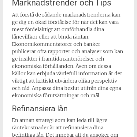
Marknadstrender och Tips
Att förstå de rådande marknadstrenderna kan
ge dig en ökad förståelse för när det kan vara
mest fördelaktigt att omförhandla dina
lånevillkor eller att binda räntan.
Ekonomikommentatorer och banker
publicerar ofta rapporter och analyser som kan
ge insikter i framtida ränterörelser och
ekonomiska förhållanden. Även om dessa
källor kan erbjuda värdefull information är det
viktigt att kritiskt utvärdera olika perspektiv
och råd. Anpassa dina beslut utifrån dina egna
ekonomiska förutsättningar och mål.
Refinansiera lån
En annan strategi som kan leda till lägre
räntekostnader är att refinansiera dina
befintliga lån. Det innebär att du ansöker om