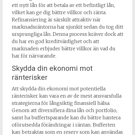
ett nytt lån för att betala av ett befintligt lån,
vilket kan ge dig bättre villkor och ränta.
Refinansiering är särskilt attraktiv när
marknadsräntorna har sjunkit sedan du tog ditt
ursprungliga lån. Denna process kräver dock att
du har en god kreditvärdighet och att
marknaden erbjuder bättre villkor än vad du
har för närvarande.
Skydda din ekonomi mot
ränterisker
Att skydda din ekonomi mot potentiella
ränterisker kan vara en av de mest ansvarsfulla
strategierna för långsiktig finansiell hälsa.
Genom att diversifiera dina lån och portfolio,
samt ha buffertsparande kan du bättre hantera
oförutsedda förändringar i räntan. Bufferten
kan betraktas som en reserv som kan användas