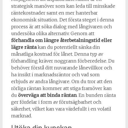
strategisk manöver som kan leda till minskade
räntekostnader samt en mer hanterbar
ekonomisk situation. Det första steget i denna
process är att söka dialog med långivaren och
undersöka olika alternativ. Genom att
förhandla om längre återbetalningstid eller
lägre ränta
kan du potentiellt sänka din
månatliga kostnad för lånet. Denna typ av
förhandling kräver noggrann förberedelse. Du
behöver förstå ditt nuvarande lånevillkor och
ha insikt i marknadsräntor och vad som
erbjuds av andra långivare. Om du tror att den
rörliga räntan kommer att stiga framöver kan
du
överväga att binda räntan
. En bunden ränta
ger fördelar i form av förutsägbarhet och
säkerhet, vilket kan vara värdefullt i en volatil
marknad.
Utöka din kunskap