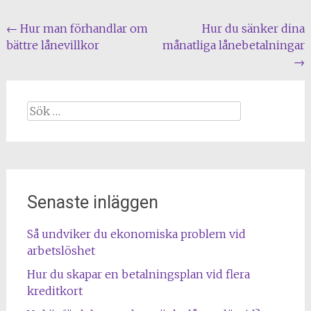
Inläggsnavigering
←
Hur man förhandlar om
Hur du sänker dina
bättre lånevillkor
månatliga lånebetalningar
→
Sök
efter:
Senaste inläggen
Så undviker du ekonomiska problem vid
arbetslöshet
Hur du skapar en betalningsplan vid flera
kreditkort