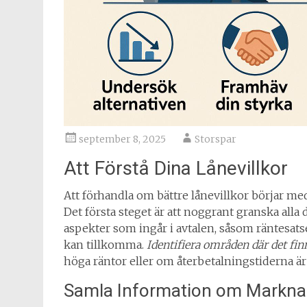
september 8, 2025
Storspar
Att Förstå Dina Lånevillkor
Att förhandla om bättre lånevillkor börjar med
Det första steget är att noggrant granska alla 
aspekter som ingår i avtalen, såsom räntesats
kan tillkomma.
Identifiera områden där det finn
höga räntor eller om återbetalningstiderna är
Samla Information om Markn