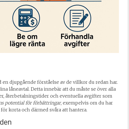
 en djupgående förståelse av de villkor du redan har.
dina låneavtal. Detta innebär att du måste se över alla
er, återbetalningstider och eventuella avgifter som
s potential för förbättringar
, exempelvis om du har
 för korta och därmed svåra att hantera.
aden