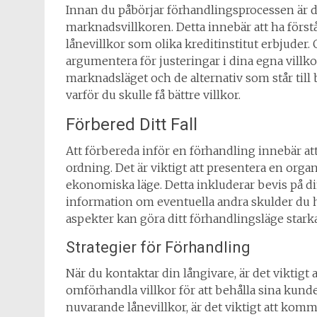
Innan du påbörjar förhandlingsprocessen är de
marknadsvillkoren. Detta innebär att ha först
lånevillkor som olika kreditinstitut erbjuder. 
argumentera för justeringar i dina egna villkor
marknadsläget och de alternativ som står till
varför du skulle få bättre villkor.
Förbered Ditt Fall
Att förbereda inför en förhandling innebär a
ordning. Det är viktigt att presentera en or
ekonomiska läge. Detta inkluderar bevis på di
information om eventuella andra skulder du h
aspekter kan göra ditt förhandlingsläge starka
Strategier för Förhandling
När du kontaktar din långivare, är det viktigt at
omförhandla villkor för att behålla sina kund
nuvarande lånevillkor, är det viktigt att kommu