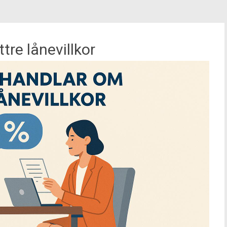
re lånevillkor