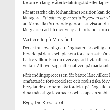
be om en längre återbetalningstid eller lägre rä
För att stärka din förhandlingsposition kan det 
låntagare.
Ett sätt att göra detta är genom att 
att förmedla förtroende genom att visa att du ha
långivaren att bli mer villig att förhandla om d
Varberedd på Motstånd
Det är inte ovanligt att långivaren är ovillig att
beredd på detta och planera för alternativ. Om 
bättre villkor, kan du överväga att byta til
villkor. Att överväga alternativen på marknade
Förhandlingsprocessen för bättre lånevillkor
omfattande förberedelser och realistiska förv
betydande ekonomiska fördelar på lång sikt. 
dina månatliga kostnader och skapa en stabil
Bygg Din Kreditprofil