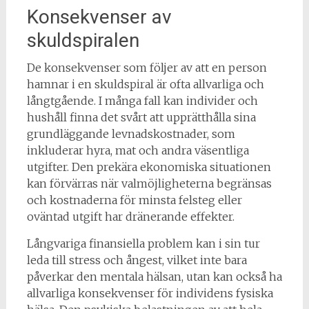
Konsekvenser av
skuldspiralen
De konsekvenser som följer av att en person
hamnar i en skuldspiral är ofta allvarliga och
långtgående. I många fall kan individer och
hushåll finna det svårt att upprätthålla sina
grundläggande levnadskostnader, som
inkluderar hyra, mat och andra väsentliga
utgifter. Den prekära ekonomiska situationen
kan förvärras när valmöjligheterna begränsas
och kostnaderna för minsta felsteg eller
oväntad utgift har dränerande effekter.
Långvariga finansiella problem kan i sin tur
leda till stress och ångest, vilket inte bara
påverkar den mentala hälsan, utan kan också ha
allvarliga konsekvenser för individens fysiska