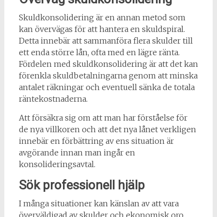
Skuldkonsolidering är en annan metod som
kan övervägas för att hantera en skuldspiral.
Detta innebär att sammanföra flera skulder till
ett enda större lån, ofta med en lägre ränta.
Fördelen med skuldkonsolidering är att det kan
förenkla skuldbetalningarna genom att minska
antalet räkningar och eventuell sänka de totala
räntekostnaderna.
Att försäkra sig om att man har förståelse för
de nya villkoren och att det nya lånet verkligen
innebär en förbättring av ens situation är
avgörande innan man ingår en
konsolideringsavtal.
Sök professionell hjälp
I många situationer kan känslan av att vara
överväldigad av skulder och ekonomisk oro