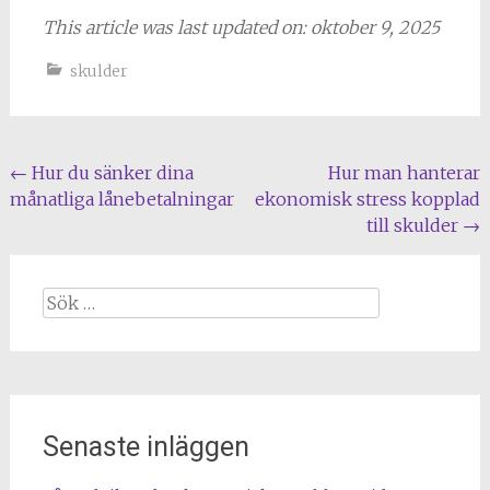
This article was last updated on: oktober 9, 2025
skulder
Inläggsnavigering
←
Hur du sänker dina
Hur man hanterar
månatliga lånebetalningar
ekonomisk stress kopplad
till skulder
→
Sök
efter:
Senaste inläggen