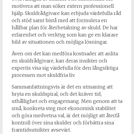
motivera att man söker extern professionell
hjälp. Skuldrådgivare kan erbjuda värdefulla råd
och stöd samt bistå med att formulera en
hållbar plan för återbetalning av skuld. De har
erfarenhet och verktyg som kan ge en klarare
bild av situationen och möjliga lösningar.
Även om det kan medföra kostnader att anlita
en skuldrådgivare, kan deras insikter och
expertis visa sig värdefulla för den långsiktiga
processen mot skuldfria liv.
Sammanfattningsvis är det en utmaning att
bryta en skuldspiral, och det kräver tid,
uthållighet och engagemang. Men genom att ta
små, konkreta steg mot ekonomisk stabilitet
och göra medvetna val, är det möjligt att återfå
kontroll över sina skulder och förbättra sina
framtidsutsikter avsevärt.