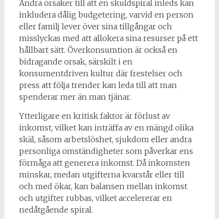
Andra orsaker till att en skuldspiral inleds kan
inkludera dålig budgetering, varvid en person
eller familj lever över sina tillgångar och
misslyckas med att allokera sina resurser på ett
hållbart sätt. Överkonsumtion är också en
bidragande orsak, särskilt i en
konsumentdriven kultur där frestelser och
press att följa trender kan leda till att man
spenderar mer än man tjänar.
Ytterligare en kritisk faktor är förlust av
inkomst, vilket kan inträffa av en mängd olika
skäl, såsom arbetslöshet, sjukdom eller andra
personliga omständigheter som påverkar ens
förmåga att generera inkomst. Då inkomsten
minskar, medan utgifterna kvarstår eller till
och med ökar, kan balansen mellan inkomst
och utgifter rubbas, vilket accelererar en
nedåtgående spiral.