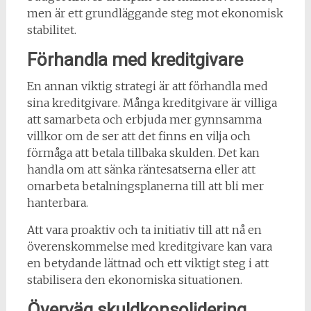
men är ett grundläggande steg mot ekonomisk
stabilitet.
Förhandla med kreditgivare
En annan viktig strategi är att förhandla med
sina kreditgivare. Många kreditgivare är villiga
att samarbeta och erbjuda mer gynnsamma
villkor om de ser att det finns en vilja och
förmåga att betala tillbaka skulden. Det kan
handla om att sänka räntesatserna eller att
omarbeta betalningsplanerna till att bli mer
hanterbara.
Att vara proaktiv och ta initiativ till att nå en
överenskommelse med kreditgivare kan vara
en betydande lättnad och ett viktigt steg i att
stabilisera den ekonomiska situationen.
Överväg skuldkonsolidering