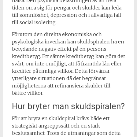
hälsa. Den psykiska belastningen av att hela
tiden oroa sig för pengar och skulder kan leda
till sömnlöshet, depression och i allvarliga fall
till social isolering.
Förutom den direkta ekonomiska och
psykologiska inverkan kan skuldspiralen ha en
betydande negativ effekt på en persons
kreditbetyg. Ett sämre kreditbetyg kan göra det
svårt, om inte omöjligt, att få framtida lån eller
krediter på rimliga villkor. Detta förvärrar
ytterligare situationen då det begränsar
möjligheterna att refinansiera skulder till
bättre villkor.
Hur bryter man skuldspiralen?
För att bryta en skuldspiral krävs både ett
strategiskt angreppssätt och en stark
beslutsamhet. Trots de utmaningar som detta