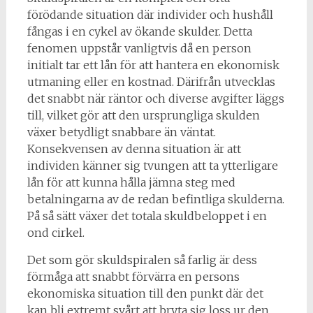
förödande situation där individer och hushåll
fångas i en cykel av ökande skulder. Detta
fenomen uppstår vanligtvis då en person
initialt tar ett lån för att hantera en ekonomisk
utmaning eller en kostnad. Därifrån utvecklas
det snabbt när räntor och diverse avgifter läggs
till, vilket gör att den ursprungliga skulden
växer betydligt snabbare än väntat.
Konsekvensen av denna situation är att
individen känner sig tvungen att ta ytterligare
lån för att kunna hålla jämna steg med
betalningarna av de redan befintliga skulderna.
På så sätt växer det totala skuldbeloppet i en
ond cirkel.
Det som gör skuldspiralen så farlig är dess
förmåga att snabbt förvärra en persons
ekonomiska situation till den punkt där det
kan bli extremt svårt att bryta sig loss ur den.