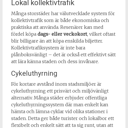
Lokal kollektivtrafik
Många storstäder har välutvecklade system för
kollektivtrafik som är både ekonomiska och
praktiska att använda. Resenärer kan med
fördel köpa
dags- eller veckokort
, vilket oftast
blir billigare än att köpa enskilda biljetter.
Kollektivtrafiksystem är inte bara
plånboksvänligt – det är också ett effektivt sätt
att lära känna staden och dess invånare.
Cykeluthyrning
För kortare avstånd inom stadsmiljöer är
cykeluthyrning ett prisvärt och miljövänligt
alternativ. Många städer erbjuder offentliga
cykeluthyrningssystem där man enkelt kan
hämta och lämna cyklar vid olika stationer i
staden. Detta ger både turister och lokalbor ett
flexibelt och enkelt sätt att ta sig runt, utan att