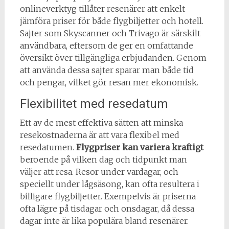
onlineverktyg tillåter resenärer att enkelt
jämföra priser för både flygbiljetter och hotell.
Sajter som Skyscanner och Trivago är särskilt
användbara, eftersom de ger en omfattande
översikt över tillgängliga erbjudanden. Genom
att använda dessa sajter sparar man både tid
och pengar, vilket gör resan mer ekonomisk.
Flexibilitet med resedatum
Ett av de mest effektiva sätten att minska
resekostnaderna är att vara flexibel med
resedatumen.
Flygpriser kan variera kraftigt
beroende på vilken dag och tidpunkt man
väljer att resa. Resor under vardagar, och
speciellt under lågsäsong, kan ofta resultera i
billigare flygbiljetter. Exempelvis är priserna
ofta lägre på tisdagar och onsdagar, då dessa
dagar inte är lika populära bland resenärer.