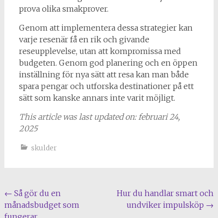
prova olika smakprover.
Genom att implementera dessa strategier kan
varje resenär få en rik och givande
reseupplevelse, utan att kompromissa med
budgeten. Genom god planering och en öppen
inställning för nya sätt att resa kan man både
spara pengar och utforska destinationer på ett
sätt som kanske annars inte varit möjligt.
This article was last updated on: februari 24,
2025
skulder
Inläggsnavigering
←
Så gör du en
Hur du handlar smart och
månadsbudget som
undviker impulsköp
→
fungerar