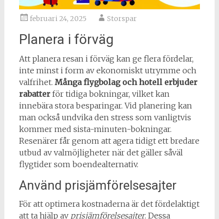
februari 24, 2025
Storspar
Planera i förväg
Att planera resan i förväg kan ge flera fördelar,
inte minst i form av ekonomiskt utrymme och
valfrihet.
Många flygbolag och hotell erbjuder
rabatter
för tidiga bokningar, vilket kan
innebära stora besparingar. Vid planering kan
man också undvika den stress som vanligtvis
kommer med sista-minuten-bokningar.
Resenärer får genom att agera tidigt ett bredare
utbud av valmöjligheter när det gäller såväl
flygtider som boendealternativ.
Använd prisjämförelsesajter
För att optimera kostnaderna är det fördelaktigt
att ta hjälp av
prisjämförelsesajter
. Dessa