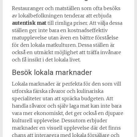
Restauranger och matställen som ofta besöks
av lokalbefolkningen tenderar att erbjuda
autentisk mat
till rimliga priser. Att välja dessa
ställen ger inte bara en kostnadseffektiv
matupplevelse utan även en bättre förståelse
för den lokala matkulturen. Dessa ställen är
också en utmärkt möjlighet att träffa invånare
och få insikt i det lokala livet.
Besök lokala marknader
Lokala marknader är perfekta för den som vill
utforska färska råvaror och kulinariska
specialiteter utan att spräcka budgeten. Att
handla råvaror och själv laga mat kan inte bara
vara mer ekonomiskt, det ger också en djupare
kulturell upplevelse. Dessutom erbjuder
marknader en visuell upplevelse där det finns
chans att interagera med lokala försäljare och