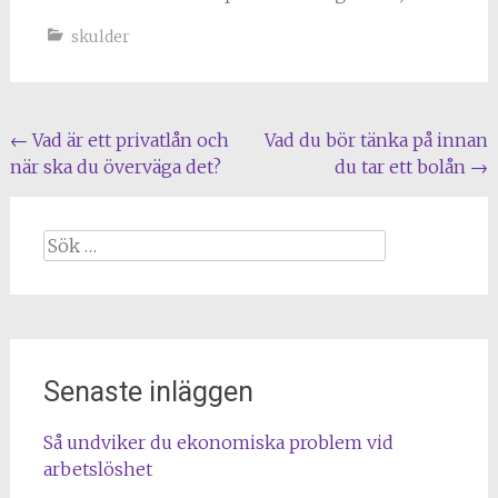
skulder
Inläggsnavigering
←
Vad är ett privatlån och
Vad du bör tänka på innan
när ska du överväga det?
du tar ett bolån
→
Sök
efter:
Senaste inläggen
Så undviker du ekonomiska problem vid
arbetslöshet