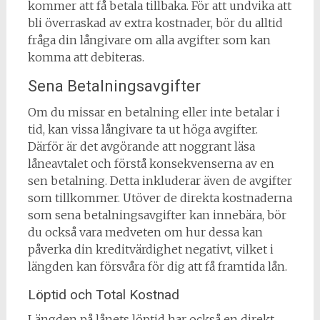
kommer att få betala tillbaka. För att undvika att
bli överraskad av extra kostnader, bör du alltid
fråga din långivare om alla avgifter som kan
komma att debiteras.
Sena Betalningsavgifter
Om du missar en betalning eller inte betalar i
tid, kan vissa långivare ta ut höga avgifter.
Därför är det avgörande att noggrant läsa
låneavtalet och förstå konsekvenserna av en
sen betalning. Detta inkluderar även de avgifter
som tillkommer. Utöver de direkta kostnaderna
som sena betalningsavgifter kan innebära, bör
du också vara medveten om hur dessa kan
påverka din kreditvärdighet negativt, vilket i
längden kan försvåra för dig att få framtida lån.
Löptid och Total Kostnad
Längden på lånets löptid har också en direkt