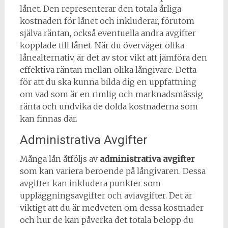
lånet. Den representerar den totala årliga
kostnaden för lånet och inkluderar, förutom
själva räntan, också eventuella andra avgifter
kopplade till lånet. När du överväger olika
lånealternativ, är det av stor vikt att jämföra den
effektiva räntan mellan olika långivare. Detta
för att du ska kunna bilda dig en uppfattning
om vad som är en rimlig och marknadsmässig
ränta och undvika de dolda kostnaderna som
kan finnas där.
Administrativa Avgifter
Många lån åtföljs av
administrativa avgifter
som kan variera beroende på långivaren. Dessa
avgifter kan inkludera punkter som
uppläggningsavgifter och aviavgifter. Det är
viktigt att du är medveten om dessa kostnader
och hur de kan påverka det totala belopp du