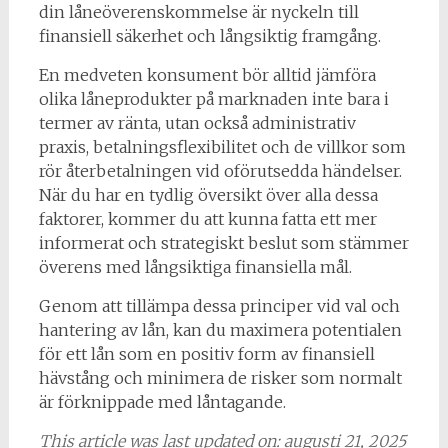
din låneöverenskommelse är nyckeln till
finansiell säkerhet och långsiktig framgång.
En medveten konsument bör alltid jämföra
olika låneprodukter på marknaden inte bara i
termer av ränta, utan också administrativ
praxis, betalningsflexibilitet och de villkor som
rör återbetalningen vid oförutsedda händelser.
När du har en tydlig översikt över alla dessa
faktorer, kommer du att kunna fatta ett mer
informerat och strategiskt beslut som stämmer
överens med långsiktiga finansiella mål.
Genom att tillämpa dessa principer vid val och
hantering av lån, kan du maximera potentialen
för ett lån som en positiv form av finansiell
hävstång och minimera de risker som normalt
är förknippade med låntagande.
This article was last updated on: augusti 21, 2025