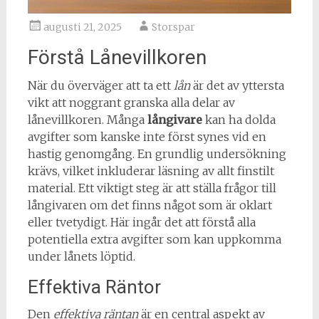
augusti 21, 2025
Storspar
Förstå Lånevillkoren
När du överväger att ta ett
lån
är det av yttersta
vikt att noggrant granska alla delar av
lånevillkoren. Många
långivare
kan ha dolda
avgifter som kanske inte först synes vid en
hastig genomgång. En grundlig undersökning
krävs, vilket inkluderar läsning av allt finstilt
material. Ett viktigt steg är att ställa frågor till
långivaren om det finns något som är oklart
eller tvetydigt. Här ingår det att förstå alla
potentiella extra avgifter som kan uppkomma
under lånets löptid.
Effektiva Räntor
Den
effektiva räntan
är en central aspekt av