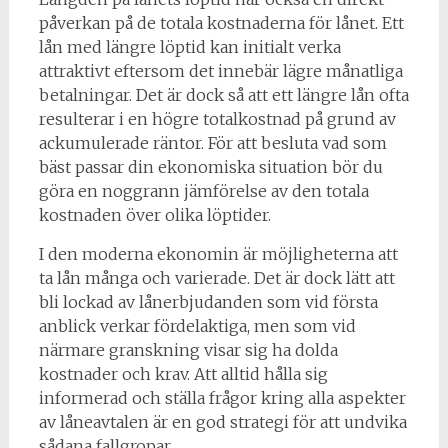
påverkan på de totala kostnaderna för lånet. Ett
lån med längre löptid kan initialt verka
attraktivt eftersom det innebär lägre månatliga
betalningar. Det är dock så att ett längre lån ofta
resulterar i en högre totalkostnad på grund av
ackumulerade räntor. För att besluta vad som
bäst passar din ekonomiska situation bör du
göra en noggrann jämförelse av den totala
kostnaden över olika löptider.
I den moderna ekonomin är möjligheterna att
ta lån många och varierade. Det är dock lätt att
bli lockad av lånerbjudanden som vid första
anblick verkar fördelaktiga, men som vid
närmare granskning visar sig ha dolda
kostnader och krav. Att alltid hålla sig
informerad och ställa frågor kring alla aspekter
av låneavtalen är en god strategi för att undvika
sådana fallgropar.